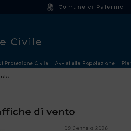
Comune di Palermo
e Civile
di Protezione Civile
Avvisi alla Popolazione
Pia
vento
affiche di vento
09 Gennaio 2026