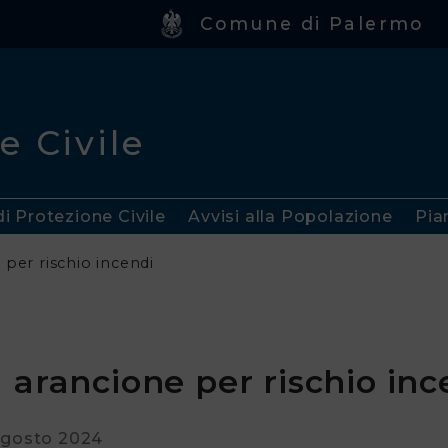
Comune di Palermo
e Civile
di Protezione Civile
Avvisi alla Popolazione
Pia
 per rischio incendi
 arancione per rischio inc
Agosto 2024