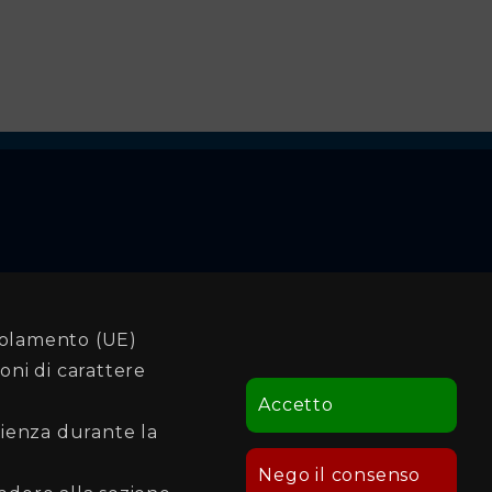
Seguici su
golamento (UE)
oni di carattere
Accetto
rienza durante la
Nego il consenso