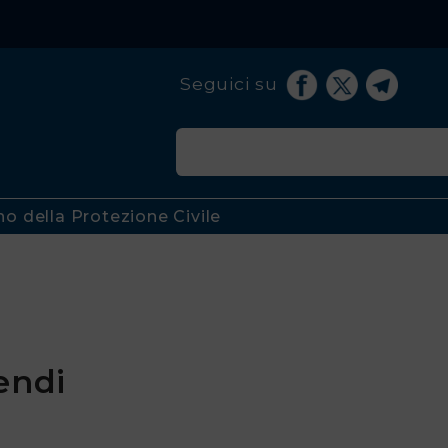
Seguici su
no della Protezione Civile
endi