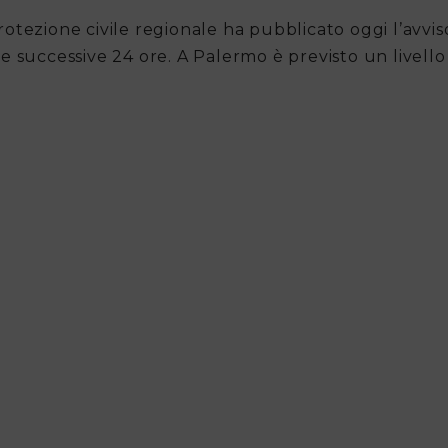
rotezione civile regionale ha pubblicato oggi l’avviso
le successive 24 ore. A Palermo è previsto un livello 