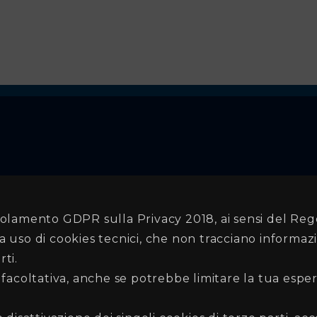
lamento GDPR sulla Privacy 2018, ai sensi del Re
a uso di cookies tecnici, che non tracciano informazi
ti.
è facoltativa, anche se potrebbe limitare la tua espe