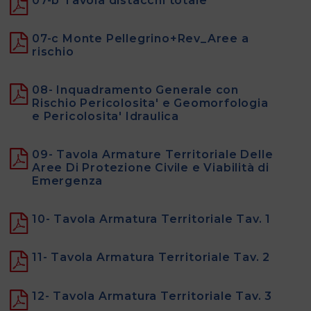
07-b Tavola distacchi totale
07-c Monte Pellegrino+Rev_Aree a
rischio
08- Inquadramento Generale con
Rischio Pericolosita' e Geomorfologia
e Pericolosita' Idraulica
09- Tavola Armature Territoriale Delle
Aree Di Protezione Civile e Viabilità di
Emergenza
10- Tavola Armatura Territoriale Tav. 1
11- Tavola Armatura Territoriale Tav. 2
12- Tavola Armatura Territoriale Tav. 3