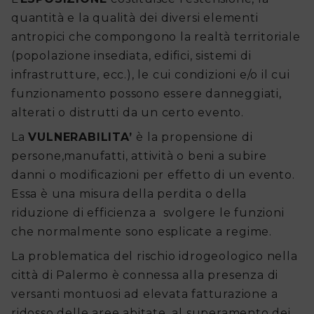
quantità e la qualità dei diversi elementi
antropici che compongono la realtà territoriale
(popolazione insediata, edifici, sistemi di
infrastrutture, ecc.), le cui condizioni e/o il cui
funzionamento possono essere danneggiati,
alterati o distrutti da un certo evento.
La
VULNERABILITA’
è la propensione di
persone,manufatti, attività o beni a subire
danni o modificazioni per effetto di un evento.
Essa è una misura della perdita o della
riduzione di efficienza a svolgere le funzioni
che normalmente sono esplicate a regime.
La problematica del rischio idrogeologico nella
città di Palermo è connessa alla presenza di
versanti montuosi ad elevata fatturazione a
ridosso delle aree abitate, al superamento dei