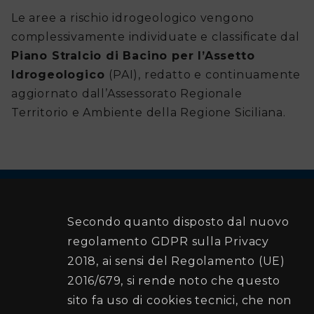
Le aree a rischio idrogeologico vengono
complessivamente individuate e classificate dal
Piano Stralcio di Bacino per l’Assetto
Idrogeologico
(PAI), redatto e continuamente
aggiornato dall’Assessorato Regionale
Territorio e Ambiente della Regione Siciliana.
Secondo quanto disposto dal nuovo
Comune di Palermo
regolamento GDPR sulla Privacy
2018, ai sensi del Regolamento (UE)
2016/679, si rende noto che questo
Recapiti e Contatti
sito fa uso di cookies tecnici, che non
Sede:Via Ausonia , 69 - 90146 PALERMO