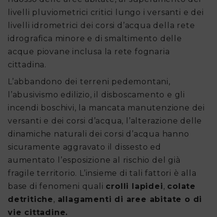
livelli pluviometrici critici lungo i versanti e dei
livelli idrometrici dei corsi d’acqua della rete
idrografica minore e di smaltimento delle
acque piovane inclusa la rete fognaria
cittadina.
L’abbandono dei terreni pedemontani,
l’abusivismo edilizio, il disboscamento e gli
incendi boschivi, la mancata manutenzione dei
versanti e dei corsi d’acqua, l’alterazione delle
dinamiche naturali dei corsi d’acqua hanno
sicuramente aggravato il dissesto ed
aumentato l’esposizione al rischio del già
fragile territorio. L’insieme di tali fattori è alla
base di fenomeni quali
crolli lapidei
,
colate
detritiche
,
allagamenti di aree abitate o di
vie cittadine.