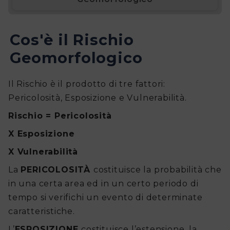
Cos'è il Rischio
Geomorfologico
Il Rischio è il prodotto di tre fattori:
Pericolosità, Esposizione e Vulnerabilità.
Rischio = Pericolosità
X Esposizione
X Vulnerabilità
La
PERICOLOSITÀ
costituisce la probabilità che
in una certa area ed in un certo periodo di
tempo si verifichi un evento di determinate
caratteristiche.
L’
ESPOSIZIONE
costituisce l’estensione, la