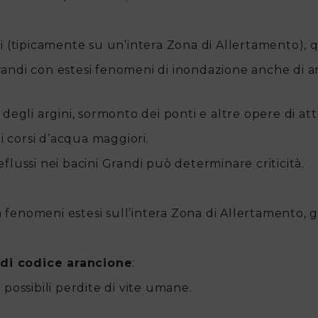
i (tipicamente su un’intera Zona di Allertamento), q
Grandi con estesi fenomeni di inondazione anche di ar
 degli argini, sormonto dei ponti e altre opere di a
dei corsi d’acqua maggiori.
deflussi nei bacini Grandi può determinare criticità.
a fenomeni estesi sull’intera Zona di Allertamento, gi
o di codice arancione
:
possibili perdite di vite umane.