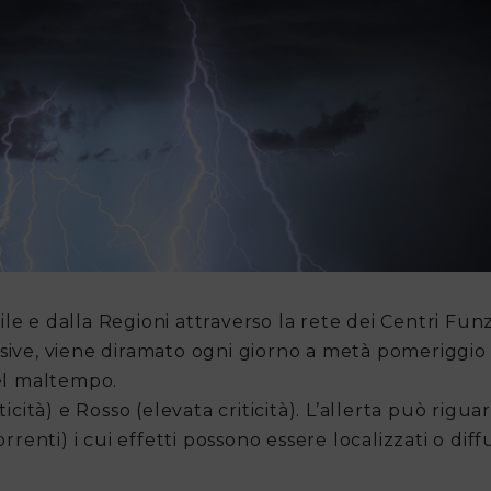
ile e dalla Regioni attraverso la rete dei Centri Funz
ssive, viene diramato ogni giorno a metà pomeriggio
 del maltempo.
riticità) e Rosso (elevata criticità). L’allerta può rigu
enti) i cui effetti possono essere localizzati o diffu