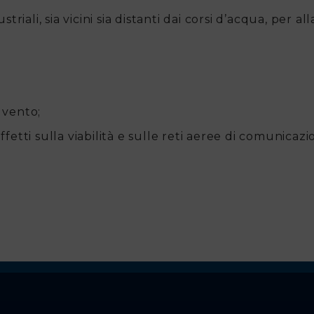
dustriali, sia vicini sia distanti dai corsi d’acqua, per 
i vento;
etti sulla viabilità e sulle reti aeree di comunicazi