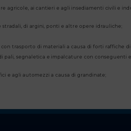
ture agricole, ai cantieri e agli insediamenti civili e in
 stradali, di argini, ponti e altre opere idrauliche;
con trasporto di materiali a causa di forti raffiche d
di pali, segnaletica e impalcature con conseguenti eff
fici e agli automezzi a causa di grandinate;