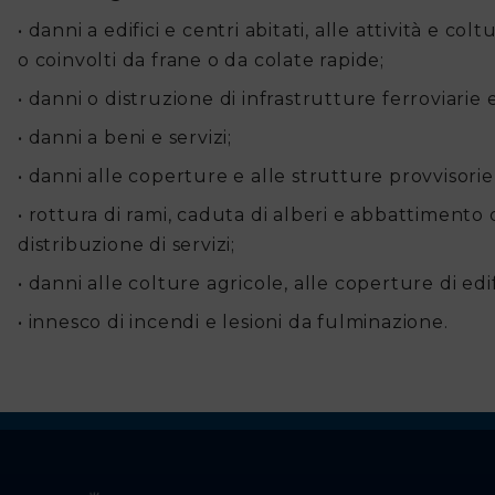
• danni a edifici e centri abitati, alle attività e col
o coinvolti da frane o da colate rapide;
• danni o distruzione di infrastrutture ferroviarie e
• danni a beni e servizi;
• danni alle coperture e alle strutture provvisorie 
• rottura di rami, caduta di alberi e abbattimento 
distribuzione di servizi;
• danni alle colture agricole, alle coperture di edi
• innesco di incendi e lesioni da fulminazione.