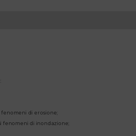
:
er fenomeni di erosione;
esi fenomeni di inondazione;